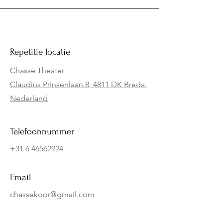
Contact
Repetitie locatie
Chassé Theater
C
laudius Prinsenlaan 8, 4811 DK Breda,
Nederland
Telefoonnummer
+31 6 46562924
Email
chassekoor@gmail.com